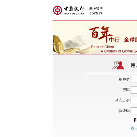
用
用户名
:
密码
:
动态口令
:
验证码
:
看