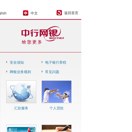
返回首页
lish
中文
安全须知
电子银行章程
网银业务规则
常见问题
汇款服务
个人贷款