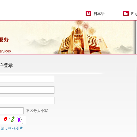
日本語
Eng
户登录
不区分大小写
不清，换张图片