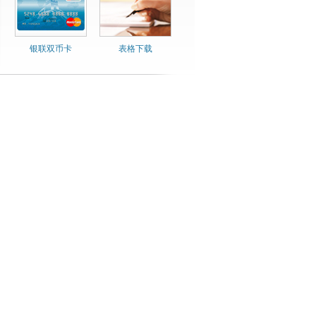
银联双币卡
表格下载